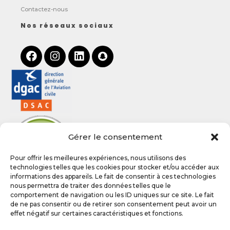
Contactez-nous
Nos réseaux sociaux
Gérer le consentement
Pour offrir les meilleures expériences, nous utilisons des
technologies telles que les cookies pour stocker et/ou accéder aux
informations des appareils. Le fait de consentir à ces technologies
nous permettra de traiter des données telles que le
comportement de navigation ou les ID uniques sur ce site. Le fait
de ne pas consentir ou de retirer son consentement peut avoir un
Politique de confidentialité
effet négatif sur certaines caractéristiques et fonctions.
Plan du site