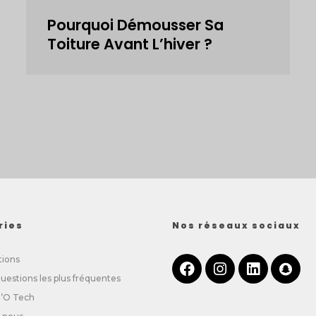
Pourquoi Démousser Sa
Toiture Avant L’hiver ?
ries
Nos réseaux sociaux
tions
questions les plus fréquentes
n’O Tech