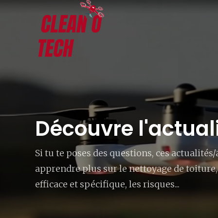
Découvre l'actual
Si tu te poses des questions, ces actualités
apprendre plus sur le nettoyage de toiture,
efficace et spécifique, les risques...