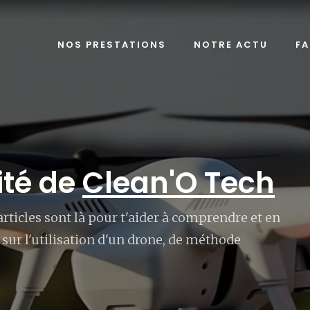
NOS PRESTATIONS
NOTRE ACTU
F
ité de
Clean'O Tech
/articles sont là pour t'aider à comprendre et en
 sur l'utilisation d'un drone, de méthode