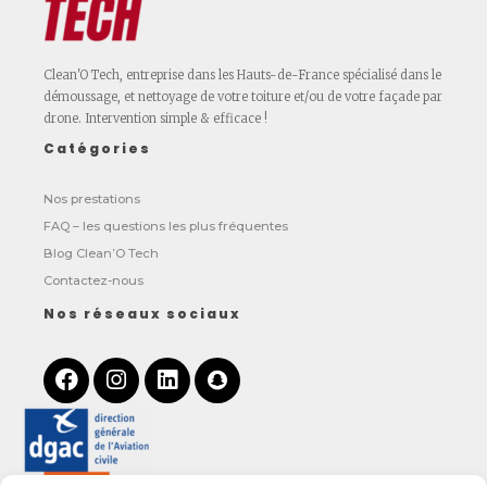
Clean'O Tech, entreprise dans les Hauts-de-France spécialisé dans le
démoussage, et nettoyage de votre toiture et/ou de votre façade par
drone. Intervention simple & efficace !
Catégories
Nos prestations
FAQ – les questions les plus fréquentes
Blog Clean’O Tech
Contactez-nous
Nos réseaux sociaux