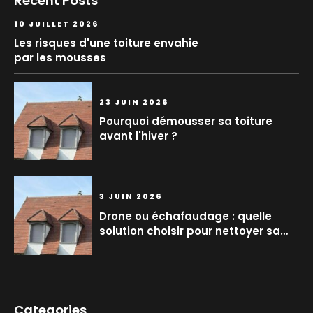
Recent Posts
10 JUILLET 2026
Les risques d'une toiture envahie
par les mousses
23 JUIN 2026
Pourquoi démousser sa toiture
avant l'hiver ?
3 JUIN 2026
Drone ou échafaudage : quelle
solution choisir pour nettoyer sa
toiture ?
Categories