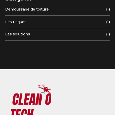
Démoussage de toiture
(1)
Les risques
(1)
Les solutions
(1)